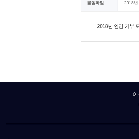
붙임파일
2018
2018년 연간 기부
이