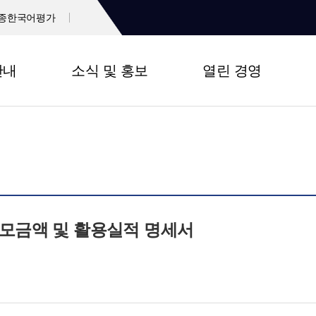
종한국어평가
안내
소식 및 홍보
열린 경영
부 모금액 및 활용실적 명세서