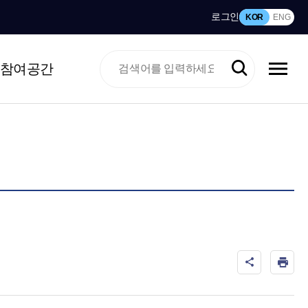
로그인
KOR
ENG
참여공간