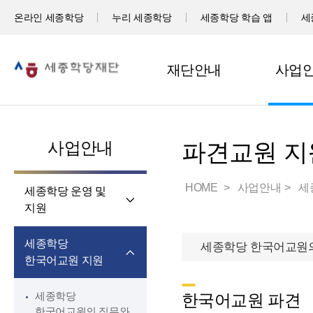
온라인 세종학당
누리 세종학당
세종학당 학습 앱
세
재단안내
사업
사업안내
파견교원 지
HOME
사업안내
세
세종학당 운영 및
지원
세계 곳곳 세종학당
세종학당
세종학당 한국어교원의
세종학당 신규 지정
한국어교원 지원
세종학당 운영 지원
세종학당
한국어교원 파견
한국어교원의 직무와