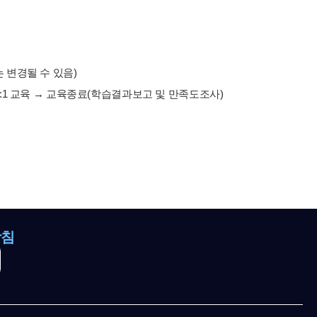
는 변경될 수 있음)
 1:1 교육 → 교육종료(학습결과보고 및 만족도조사)
방침