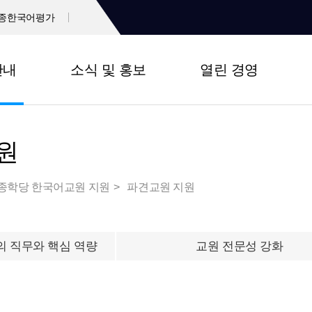
종한국어평가
안내
소식 및 홍보
열린 경영
원
종학당 한국어교원 지원
파견교원 지원
 직무와 핵심 역량
교원 전문성 강화