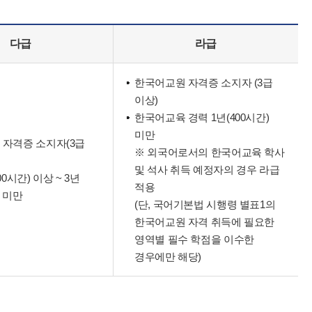
다급
라급
한국어교원 자격증 소지자 (3급
이상)
한국어교육 경력 1년(400시간)
미만
 자격증 소지자(3급
※ 외국어로서의 한국어교육 학사
및 석사 취득 예정자의 경우 라급
00시간) 이상 ~ 3년
적용
) 미만
(단, 국어기본법 시행령 별표1의
한국어교원 자격 취득에 필요한
영역별 필수 학점을 이수한
경우에만 해당)