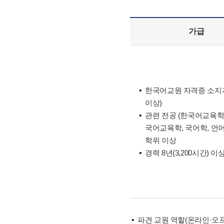
가급
한국어교원 자격증 소지
이상)
관련 전공 (한국어교육학
국어교육학, 국어학, 언
학위 이상
경력 8년(3,200시간) 이
파견 교원 역할(온라인·오