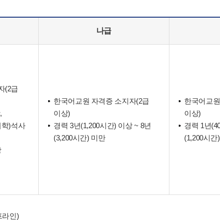
나급
자(2급
한국어교원 자격증 소지자(2급
한국어교원
,
이상)
이상)
어학)석사
경력 3년(1,200시간) 이상 ~ 8년
경력 1년(4
(3,200시간) 미만
(1,200시간
상
프라인)