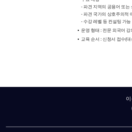
- 파견 지역의 공용어 또는
- 파견 국가의 상호주의적 
- 수강 레벨 등 컨설팅 가능
운영 형태 : 전문 외국어 강
교육 순서 : 신청서 접수(대
이