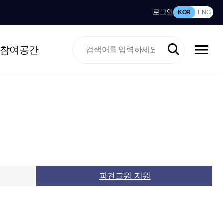
로그인
KOR
ENG
참여공간
파견교원 지원