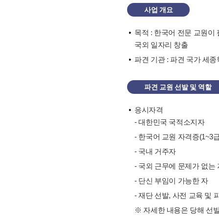
연수회 자료
사업 개요
교육 · 연수자료
목적 : 한국어 전문 교원
기타 자료
국외 일자리 창출
파견 기관 : 파견 국가 세
파견 교원 선발 및 역할
응시자격
- 대한민국 국적소지자
- 한국어 교원 자격증(1~
- 국내 거주자
- 국외 근무에 문제가 없는 
- 단신 부임이 가능한 자
- 재단 선발, 사전 교육 및
※ 자세한 내용은 당해 선발