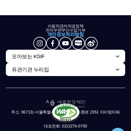
이용약관
저작권정책
전자우편무단수집거부
개인정보처리방침
모아보는 KSIF
유관기관 누리집
주소: 06713) 서울특별시 서초구 남부순환로 2351 아리랑타워
11,13층
대표전화: 02)3276-0700