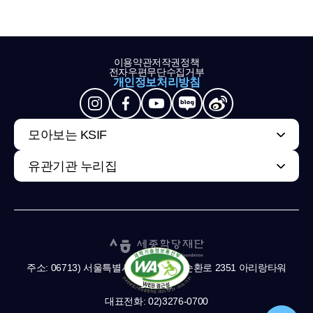
이용약관
저작권정책
전자우편무단수집거부
개인정보처리방침
모아보는 KSIF
유관기관 누리집
주소: 06713) 서울특별시 서초구 남부순환로 2351 아리랑타워
11,13층
대표전화: 02)3276-0700