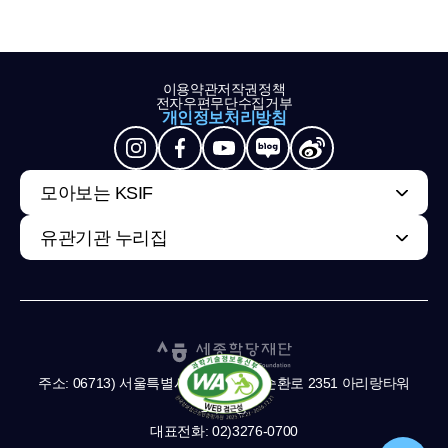
이용약관
저작권정책
전자우편무단수집거부
개인정보처리방침
모아보는 KSIF
유관기관 누리집
주소: 06713) 서울특별시 서초구 남부순환로 2351 아리랑타워
11,13층
대표전화: 02)3276-0700