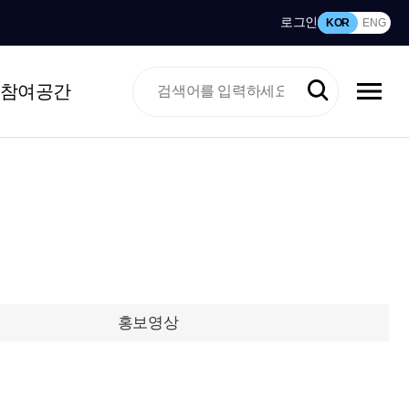
로그인
KOR
ENG
참여공간
홍보영상