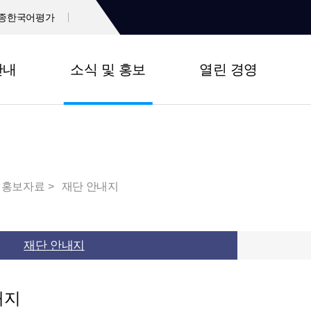
종한국어평가
안내
소식 및 홍보
열린 경영
홍보자료
재단 안내지
재단 안내지
내지