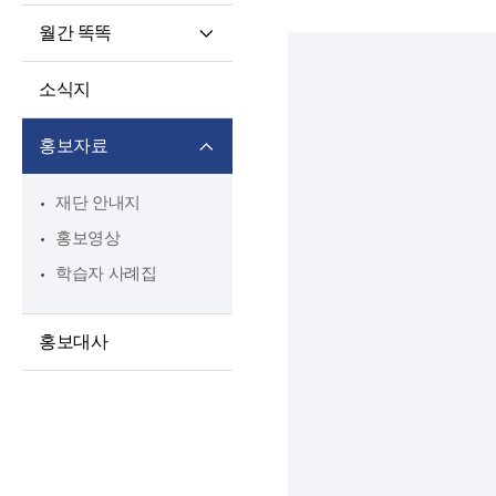
월간 똑똑
월간 똑똑
소식지
기사 전문
홍보자료
재단 안내지
홍보영상
학습자 사례집
홍보대사