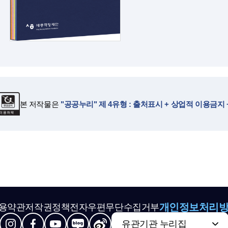
본 저작물은
"공공누리" 제 4유형 : 출처표시 + 상업적 이용금지
개인정보처리
용약관
저작권정책
전자우편무단수집거부
유관기관 누리집