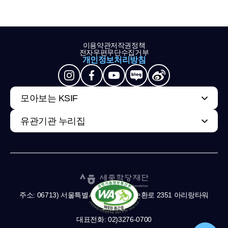
이용약관
저작권정책
전자우편무단수집거부
개인정보처리방침
모아보는 KSIF
유관기관 누리집
주소: 06713) 서울특별시 서초구 남부순환로 2351 아리랑타워
11,13층
대표전화: 02)3276-0700