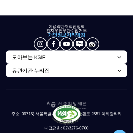
이용약관
저작권정책
전자우편무단수집거부
개인정보처리방침
모아보는 KSIF
유관기관 누리집
주소: 06713) 서울특별시 서초구 남부순환로 2351 아리랑타워
11,13층
대표전화: 02)3276-0700