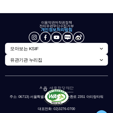
이용약관
저작권정책
전자우편무단수집거부
개인정보처리방침
모아보는 KSIF
유관기관 누리집
주소: 06713) 서울특별시 서초구 남부순환로 2351 아리랑타워
11,13층
대표전화: 02)3276-0700