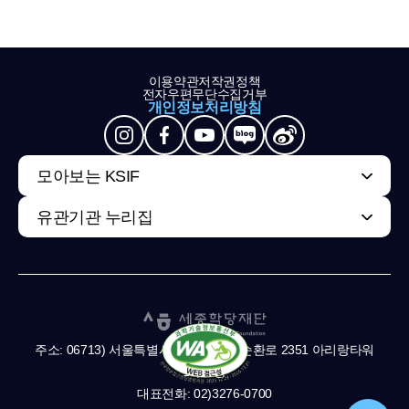
이용약관
저작권정책
전자우편무단수집거부
개인정보처리방침
모아보는 KSIF
유관기관 누리집
주소: 06713) 서울특별시 서초구 남부순환로 2351 아리랑타워
11,13층
대표전화: 02)3276-0700