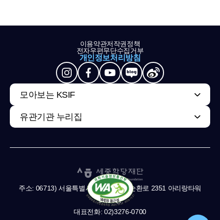
이용약관
저작권정책
전자우편무단수집거부
개인정보처리방침
모아보는 KSIF
유관기관 누리집
주소: 06713) 서울특별시 서초구 남부순환로 2351 아리랑타워
11,13층
대표전화: 02)3276-0700