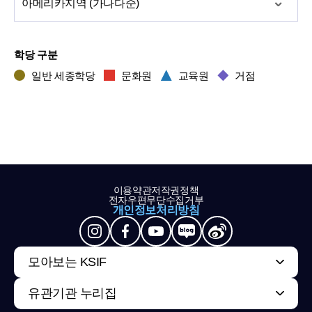
아메리카
지역 (가나다순)
학당 구분
일반 세종학당
문화원
교육원
거점
이용약관
저작권정책
전자우편무단수집거부
개인정보처리방침
모아보는 KSIF
유관기관 누리집