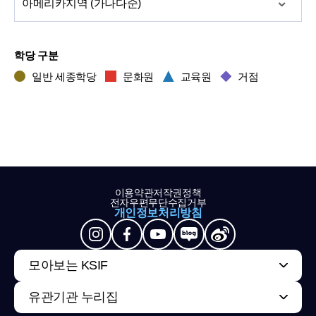
아메리카
지역 (가나다순)
학당 구분
일반 세종학당
문화원
교육원
거점
이용약관
저작권정책
전자우편무단수집거부
개인정보처리방침
모아보는 KSIF
유관기관 누리집