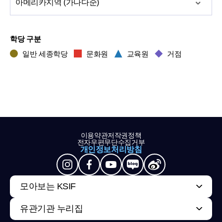
아메리카
지역 (가나다순)
학당 구분
일반 세종학당
문화원
교육원
거점
이용약관
저작권정책
전자우편무단수집거부
개인정보처리방침
모아보는 KSIF
유관기관 누리집