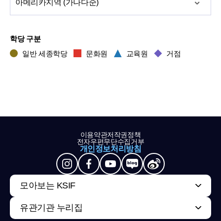
아메리카
지역 (가나다순)
학당 구분
일반 세종학당
문화원
교육원
거점
이용약관
저작권정책
전자우편무단수집거부
개인정보처리방침
모아보는 KSIF
유관기관 누리집