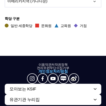
아메리카
지역 (가나다순)
학당 구분
일반 세종학당
문화원
교육원
거점
이용약관
저작권정책
전자우편무단수집거부
개인정보처리방침
모아보는 KSIF
유관기관 누리집