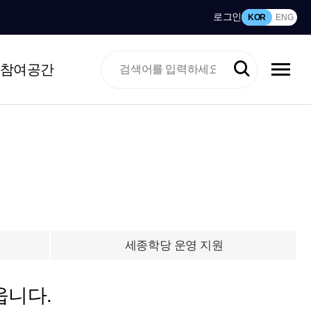
로그인
KOR
ENG
참여공간
세종학당 운영 지원
웁니다.