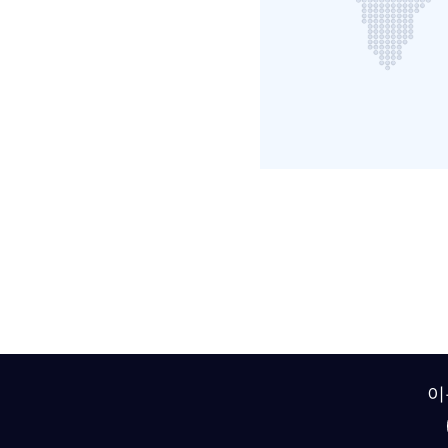
교육 · 연수자료
기타 자료
이