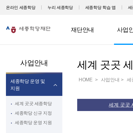
온라인 세종학당
누리 세종학당
세종학당 학습 앱
세
재단안내
사업
사업안내
세계 곳곳 
HOME
사업안내
세
세종학당 운영 및
지원
세계 곳곳 세종학당
세계 곳곳
세종학당 신규 지정
세종학당 운영 지원