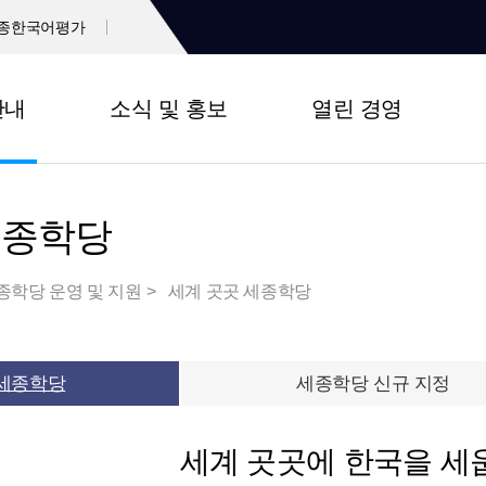
종한국어평가
안내
소식 및 홍보
열린 경영
세종학당
종학당 운영 및 지원
세계 곳곳 세종학당
 세종학당
세종학당 신규 지정
세계 곳곳에 한국을 세