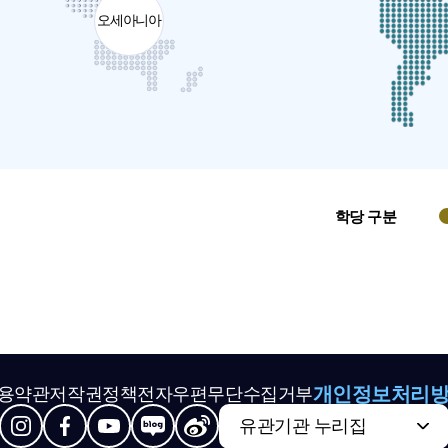
오세아니아
학당 구분
개인정보처리
용약관
저작권정책
전자우편무단수집거부
유관기관 누리집