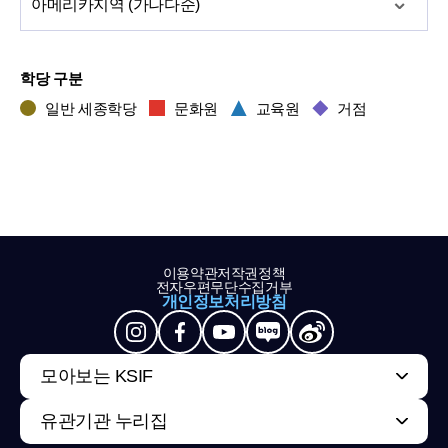
아메리카
지역 (가나다순)
학당 구분
일반 세종학당
문화원
교육원
거점
이용약관
저작권정책
전자우편무단수집거부
개인정보처리방침
모아보는 KSIF
유관기관 누리집