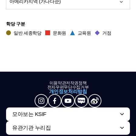
아메리카
지역 (가나다순)
학당 구분
일반 세종학당
문화원
교육원
거점
이용약관
저작권정책
전자우편무단수집거부
개인정보처리방침
모아보는 KSIF
유관기관 누리집