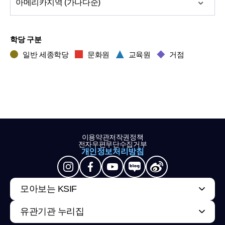
아메리카
지역 (가나다순)
학당 구분
일반 세종학당
문화원
교육원
거점
이용약관
저작권정책
전자우편무단수집거부
개인정보처리방침
모아보는 KSIF
유관기관 누리집