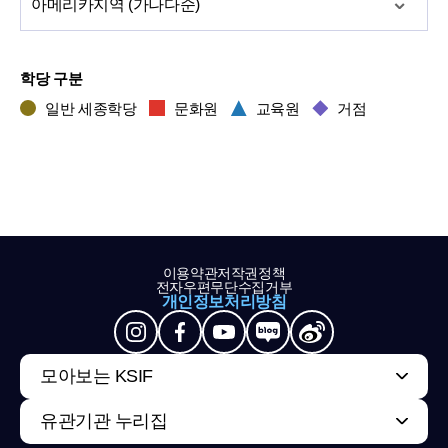
아메리카
지역 (가나다순)
학당 구분
일반 세종학당
문화원
교육원
거점
이용약관
저작권정책
전자우편무단수집거부
개인정보처리방침
모아보는 KSIF
유관기관 누리집