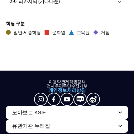
아메리카
지역 (가나다순)
학당 구분
일반 세종학당
문화원
교육원
거점
이용약관
저작권정책
전자우편무단수집거부
개인정보처리방침
모아보는 KSIF
유관기관 누리집