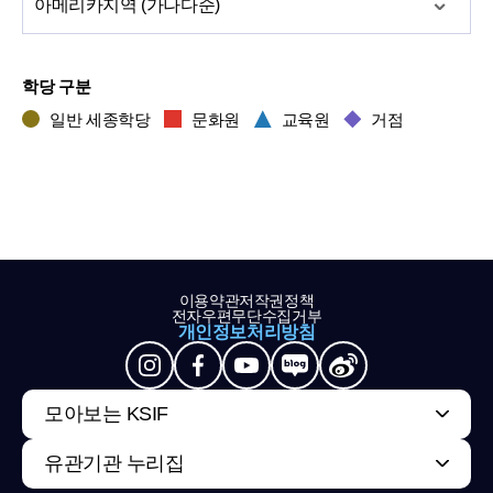
아메리카
지역 (가나다순)
학당 구분
일반 세종학당
문화원
교육원
거점
이용약관
저작권정책
전자우편무단수집거부
개인정보처리방침
모아보는 KSIF
유관기관 누리집