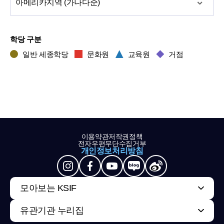
아메리카
지역 (가나다순)
학당 구분
일반 세종학당
문화원
교육원
거점
이용약관
저작권정책
전자우편무단수집거부
개인정보처리방침
모아보는 KSIF
유관기관 누리집