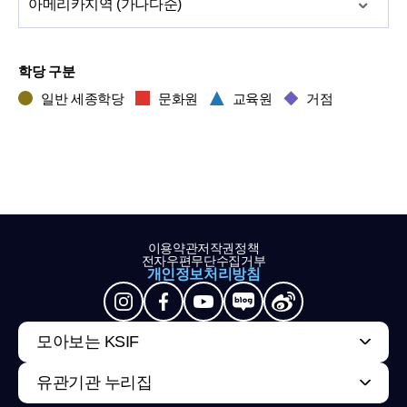
아메리카
지역 (가나다순)
학당 구분
일반 세종학당
문화원
교육원
거점
이용약관
저작권정책
전자우편무단수집거부
개인정보처리방침
모아보는 KSIF
유관기관 누리집