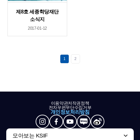
제8호 세종학당재단
소식지
2017-01-12
1
2
이용약관
저작권정책
전자우편무단수집거부
개인정보처리방침
모아보는 KSIF