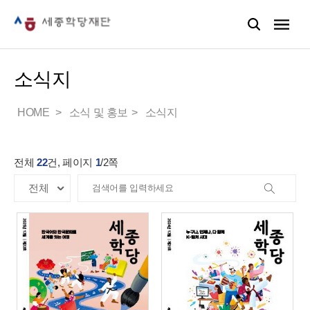
소식지
HOME
소식 및 홍보
소식지
전체
22
건, 페이지
1
/
2
쪽