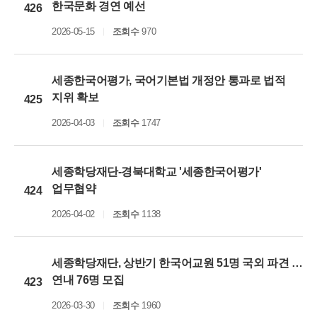
한국문화 경연 예선
426
2026-05-15
조회수
970
세종한국어평가, 국어기본법 개정안 통과로 법적
지위 확보
425
2026-04-03
조회수
1747
세종학당재단-경북대학교 '세종한국어평가'
업무협약
424
2026-04-02
조회수
1138
세종학당재단, 상반기 한국어교원 51명 국외 파견 …
연내 76명 모집
423
2026-03-30
조회수
1960