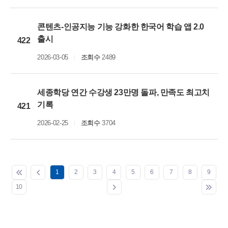
콘텐츠-인공지능 기능 강화한 한국어 학습 앱 2.0
출시
422
2026-03-05
조회수
2489
세종학당 연간 수강생 23만명 돌파, 만족도 최고치
기록
421
2026-02-25
조회수
3704
1
2
3
4
5
6
7
8
9
10