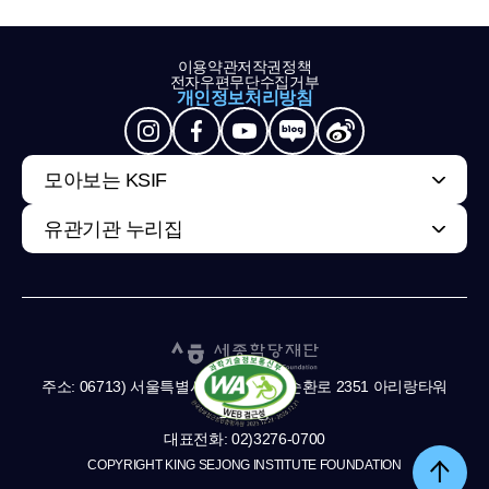
이용약관
저작권정책
전자우편무단수집거부
개인정보처리방침
모아보는 KSIF
유관기관 누리집
주소: 06713) 서울특별시 서초구 남부순환로 2351 아리랑타워
11,13층
대표전화: 02)3276-0700
COPYRIGHT KING SEJONG INSTITUTE FOUNDATION