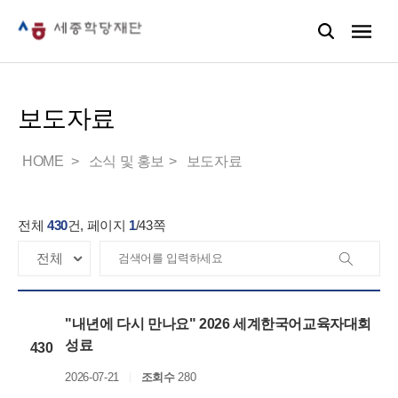
보도자료
HOME
소식 및 홍보
보도자료
전체
430
건, 페이지
1
/
43
쪽
"내년에 다시 만나요" 2026 세계한국어교육자대회
성료
430
2026-07-21
조회수
280