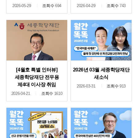
2026-05-29
조회수
694
2026-04-29
조회수
743
[4월호 특별 인터뷰]
2026년 03월 세종학당재단
세종학당재단 전우용
새소식
제4대 이사장 취임
2026-03-31
조회수
913
2026-04-21
조회수
1610