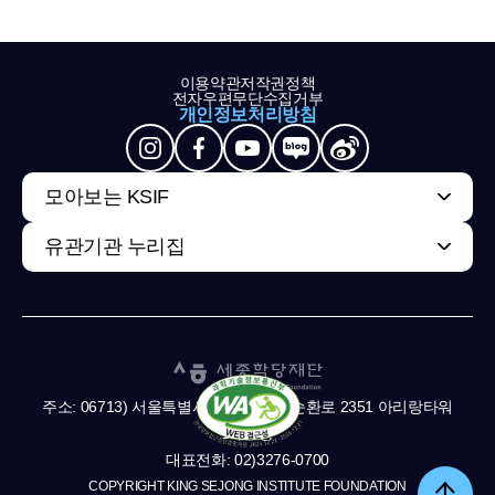
이용약관
저작권정책
전자우편무단수집거부
개인정보처리방침
모아보는 KSIF
유관기관 누리집
주소: 06713) 서울특별시 서초구 남부순환로 2351 아리랑타워
11,13층
대표전화: 02)3276-0700
COPYRIGHT KING SEJONG INSTITUTE FOUNDATION