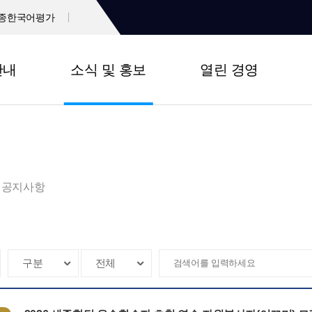
종한국어평가
안내
소식 및 홍보
열린 경영
공지사항