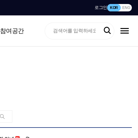
로그인
KOR
ENG
참여공간