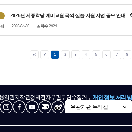
2026년 세종학당 예비교원 국외 실습 지원 사업 공모 안내
화팀
2026-04-30
조회수
2924
1
2
3
4
5
6
7
8
개인정보처리
용약관
저작권정책
전자우편무단수집거부
유관기관 누리집