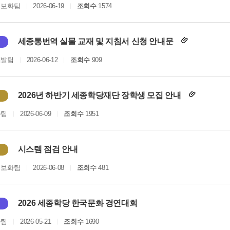
정보화팀
2026-06-19
조회수
1574
세종통번역 실물 교재 및 지침서 신청 안내문
개발팀
2026-06-12
조회수
909
2026년 하반기 세종학당재단 장학생 모집 안내
화팀
2026-06-09
조회수
1951
시스템 점검 안내
정보화팀
2026-06-08
조회수
481
2026 세종학당 한국문화 경연대회
화팀
2026-05-21
조회수
1690