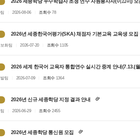
2026 세종학당 우수학습자 초청 연수 자원봉사자(이끄미) 
화팀
2026-08-06
조회수
78
2026년 세종한국어평가(SKA) 채점자 기본교육 교육생 모집
정보화팀
2026-07-20
조회수
1105
2026 세계 한국어 교육자 통합연수 실시간 중계 안내(7.13.(월)
개발팀
2026-07-09
조회수
1364
2026년 신규 세종학당 지정 결과 안내
획팀
2026-06-29
조회수
2455
2026년 세종학당 통신원 모집