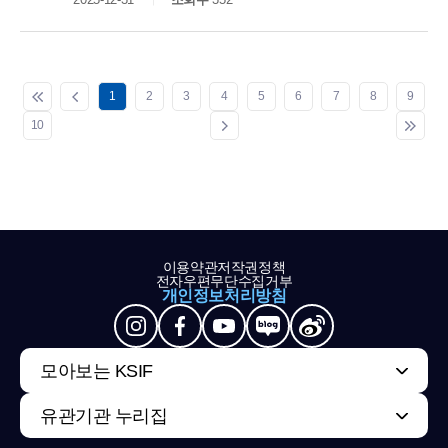
1
2
3
4
5
6
7
8
9
10
이용약관
저작권정책
전자우편무단수집거부
개인정보처리방침
모아보는 KSIF
유관기관 누리집