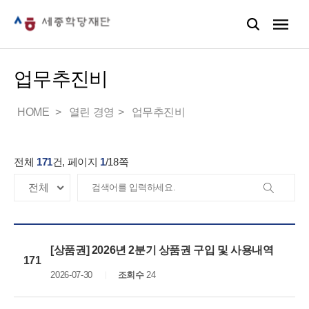
업무추진비
HOME
열린 경영
업무추진비
전체
171
건, 페이지
1
/
18
쪽
[상품권] 2026년 2분기 상품권 구입 및 사용내역
171
2026-07-30
조회수
24