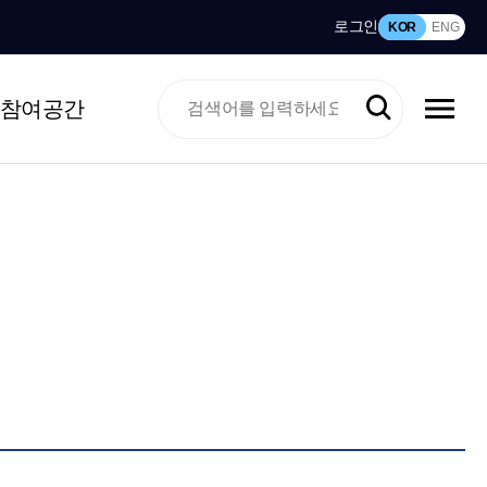
로그인
KOR
ENG
참여공간