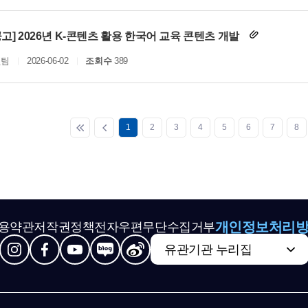
고] 2026년 K-콘텐츠 활용 한국어 교육 콘텐츠 개발
원팀
2026-06-02
조회수
389
1
2
3
4
5
6
7
8
개인정보처리
용약관
저작권정책
전자우편무단수집거부
유관기관 누리집