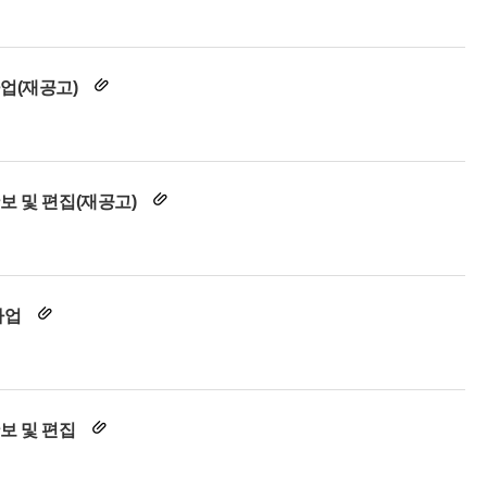
사업(재공고)
보 및 편집(재공고)
사업
확보 및 편집