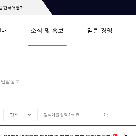
종한국어평가
안내
소식 및 홍보
열린 경영
입찰정보