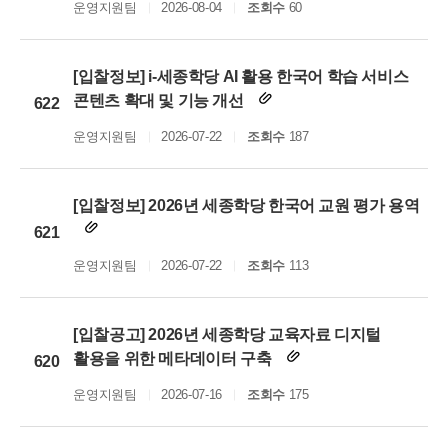
운영지원팀
2026-08-04
조회수
60
[입찰정보] i-세종학당 AI 활용 한국어 학습 서비스
콘텐츠 확대 및 기능 개선
622
운영지원팀
2026-07-22
조회수
187
[입찰정보] 2026년 세종학당 한국어 교원 평가 용역
621
운영지원팀
2026-07-22
조회수
113
[입찰공고] 2026년 세종학당 교육자료 디지털
활용을 위한 메타데이터 구축
620
운영지원팀
2026-07-16
조회수
175