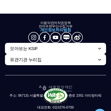
이용약관
저작권정책
전자우편무단수집거부
개인정보처리방침
모아보는 KSIF
유관기관 누리집
주소: 06713) 서울특별시 서초구 남부순환로 2351 아리랑타워
11,13층
대표전화: 02)3276-0700