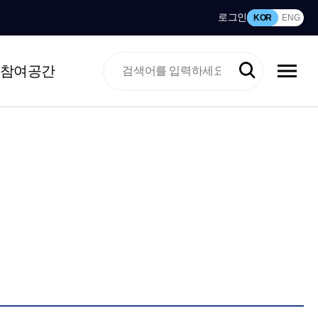
로그인
KOR
ENG
참여공간