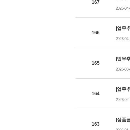
167
2026-04-
[업무추
166
2026-04-
[업무추
165
2026-03-
[업무추
164
2026-02-
[상품권
163