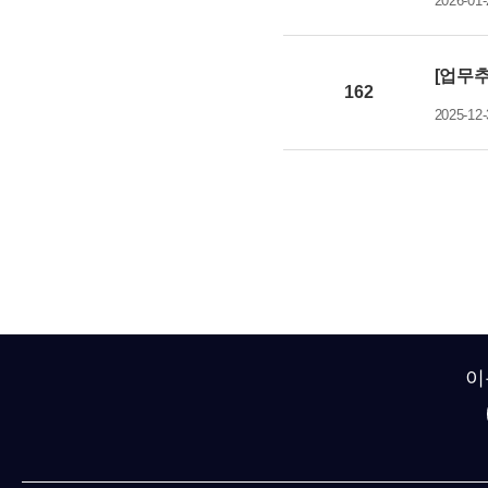
2026-01-
[업무추
162
2025-12-
이