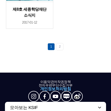
제8호 세종학당재단
소식지
2017-01-12
1
2
이용약관
저작권정책
전자우편무단수집거부
개인정보처리방침
모아보는 KSIF