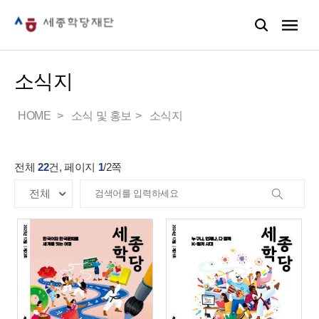
소식지
HOME
소식 및 홍보
소식지
전체
22
건, 페이지
1
/
2
쪽