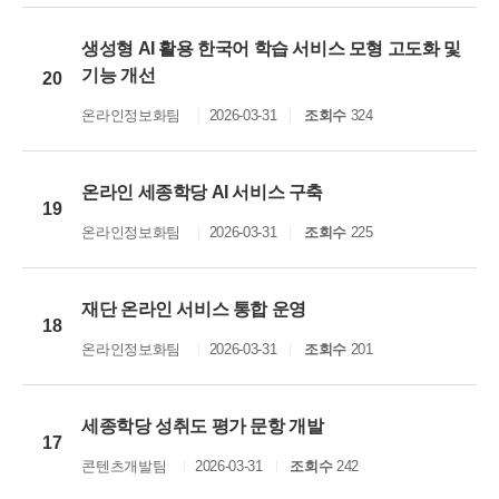
생성형 AI 활용 한국어 학습 서비스 모형 고도화 및
기능 개선
20
온라인정보화팀
2026-03-31
조회수
324
온라인 세종학당 AI 서비스 구축
19
온라인정보화팀
2026-03-31
조회수
225
재단 온라인 서비스 통합 운영
18
온라인정보화팀
2026-03-31
조회수
201
세종학당 성취도 평가 문항 개발
17
콘텐츠개발팀
2026-03-31
조회수
242