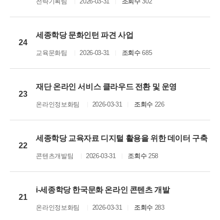
전략기획팀
2026-03-31
조회수
302
세종학당 문화인턴 파견 사업
24
교육문화팀
2026-03-31
조회수
685
재단 온라인 서비스 클라우드 전환 및 운영
23
온라인정보화팀
2026-03-31
조회수
226
세종학당 교육자료 디지털 활용을 위한 데이터 구축
22
콘텐츠개발팀
2026-03-31
조회수
258
i-세종학당 한국문화 온라인 콘텐츠 개발
21
온라인정보화팀
2026-03-31
조회수
283