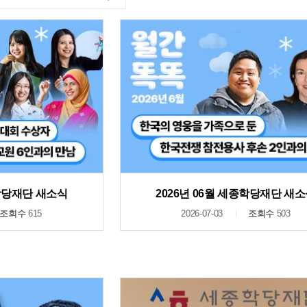
종학당재단 새소식
2026년 06월 세종학당재단 새
조회수
615
2026-07-03
조회수
503