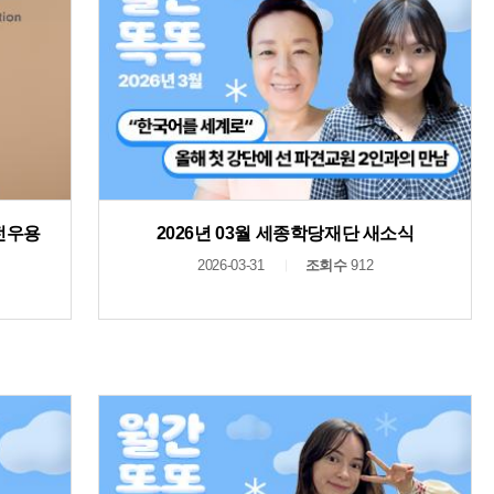
 전우용
2026년 03월 세종학당재단 새소식
2026-03-31
조회수
912