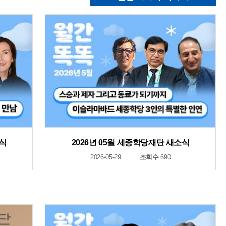
소식
2026년 05월 세종학당재단 새소식
2026-05-29
조회수
690