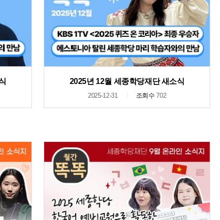
소식
2025년 12월 세종학당재단 새소식
2025-12-31
조회수
702