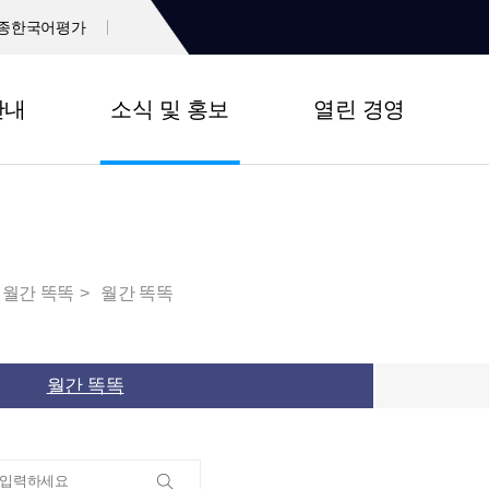
종한국어평가
안내
소식 및 홍보
열린 경영
월간 똑똑
월간 똑똑
월간 똑똑