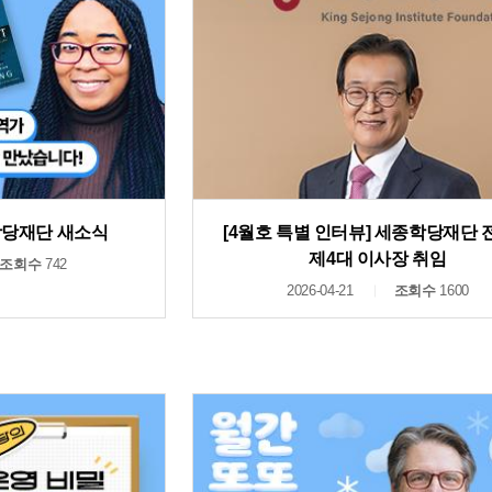
종학당재단 새소식
[4월호 특별 인터뷰] 세종학당재단
제4대 이사장 취임
조회수
742
2026-04-21
조회수
1600