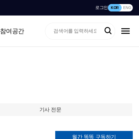
로그인
KOR
ENG
참여공간
기사 전문
월간 똑똑 구독하기