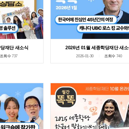
종학당재단 새소식
2026년 01월 세종학당재단 새
조회수
737
2026-01-30
조회수
740