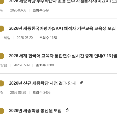
2026 세종학당 우수학습자 초청 연수 자원봉사자(이끄미) 
화팀
2026-08-06
조회수
249
2026년 세종한국어평가(SKA) 채점자 기본교육 교육생 모집
정보화팀
2026-07-20
조회수
1158
2026 세계 한국어 교육자 통합연수 실시간 중계 안내(7.13.(월)
개발팀
2026-07-09
조회수
1388
2026년 신규 세종학당 지정 결과 안내
획팀
2026-06-29
조회수
2495
2026년 세종학당 통신원 모집