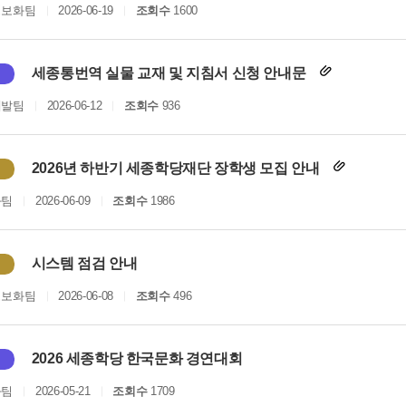
정보화팀
2026-06-19
조회수
1600
세종통번역 실물 교재 및 지침서 신청 안내문
개발팀
2026-06-12
조회수
936
2026년 하반기 세종학당재단 장학생 모집 안내
화팀
2026-06-09
조회수
1986
시스템 점검 안내
정보화팀
2026-06-08
조회수
496
2026 세종학당 한국문화 경연대회
화팀
2026-05-21
조회수
1709