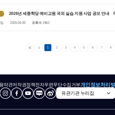
2026년 세종학당 예비교원 국외 실습 지원 사업 공모 안내
화팀
2026-04-30
조회수
2962
1
2
3
4
5
6
7
8
개인정보처리
용약관
저작권정책
전자우편무단수집거부
유관기관 누리집