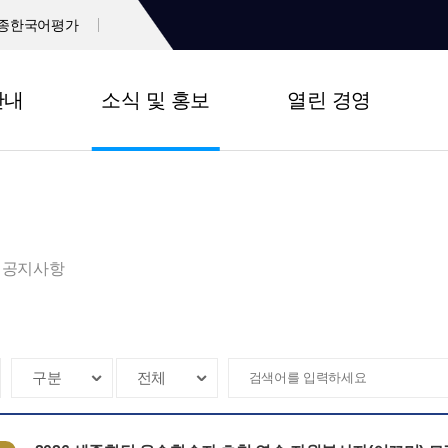
종한국어평가
안내
소식 및 홍보
열린 경영
공지사항