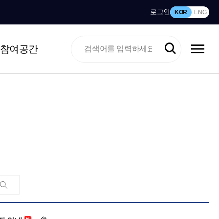
로그인
KOR
ENG
참여공간