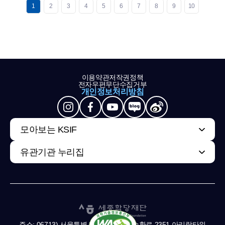
1
2
3
4
5
6
7
8
9
10
이용약관
저작권정책
전자우편무단수집거부
개인정보처리방침
모아보는 KSIF
유관기관 누리집
주소: 06713) 서울특별시 서초구 남부순환로 2351 아리랑타워