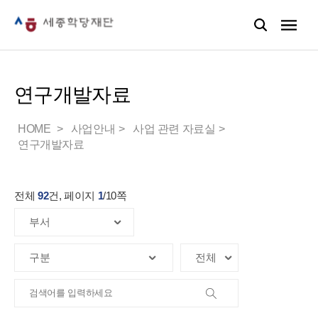
연구개발자료
HOME
사업안내
사업 관련 자료실
연구개발자료
전체
92
건, 페이지
1
/
10
쪽