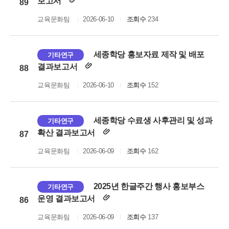
보고서
89
교육문화팀
2026-06-10
조회수
234
세종학당 홍보자료 제작 및 배포
기타연구
결과보고서
88
교육문화팀
2026-06-10
조회수
152
세종학당 수료생 사후관리 및 성과
기타연구
확산 결과보고서
87
교육문화팀
2026-06-09
조회수
162
2025년 한글주간 행사 홍보부스
기타연구
운영 결과보고서
86
교육문화팀
2026-06-09
조회수
137