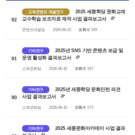
2025 세종학당 문화교재
교육콘텐츠 개발연구
교수학습 보조자료 제작 사업 결과보고서
92
콘텐츠개발팀
2026-06-10
조회수
243
2025년 SNS 기반 콘텐츠 보급 및
기타연구
운영 활성화 결과보고서
91
교육문화팀
2026-06-10
조회수
197
2025년 세종학당 문화인턴 파견
기타연구
사업 결과보고서
90
교육문화팀
2026-06-10
조회수
273
2025 세종문화아카데미 사업 결과
기타연구