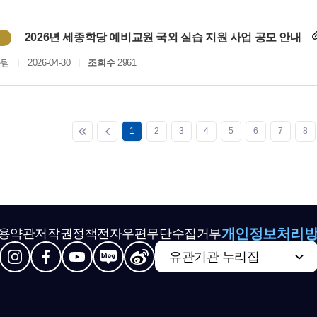
2026년 세종학당 예비교원 국외 실습 지원 사업 공모 안내
화팀
2026-04-30
조회수
2961
1
2
3
4
5
6
7
8
개인정보처리
용약관
저작권정책
전자우편무단수집거부
유관기관 누리집