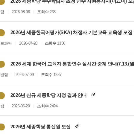
2026 세종학당 우수학습자 초청 연수 자원봉사자(이끄미) 
화팀
2026-08-06
조회수
233
2026년 세종한국어평가(SKA) 채점자 기본교육 교육생 모집
정보화팀
2026-07-20
조회수
1156
2026 세계 한국어 교육자 통합연수 실시간 중계 안내(7.13.(월)
개발팀
2026-07-09
조회수
1387
2026년 신규 세종학당 지정 결과 안내
획팀
2026-06-29
조회수
2494
2026년 세종학당 통신원 모집