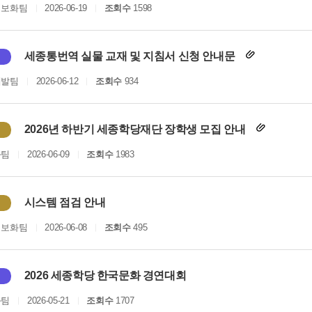
정보화팀
2026-06-19
조회수
1598
세종통번역 실물 교재 및 지침서 신청 안내문
개발팀
2026-06-12
조회수
934
2026년 하반기 세종학당재단 장학생 모집 안내
화팀
2026-06-09
조회수
1983
시스템 점검 안내
정보화팀
2026-06-08
조회수
495
2026 세종학당 한국문화 경연대회
화팀
2026-05-21
조회수
1707