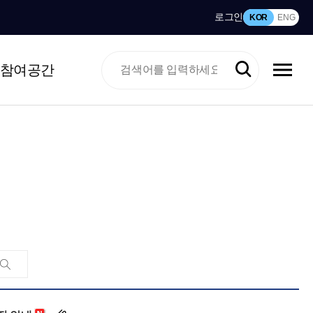
로그인
KOR
ENG
참여공간