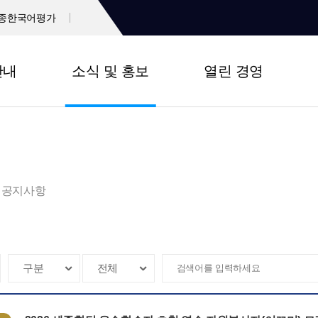
종한국어평가
안내
소식 및 홍보
열린 경영
공지사항