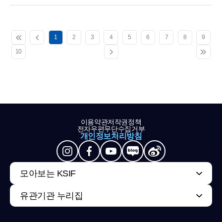
1
2
3
4
5
6
7
8
9
10
이용약관
저작권정책
전자우편무단수집거부
개인정보처리방침
모아보는 KSIF
유관기관 누리집