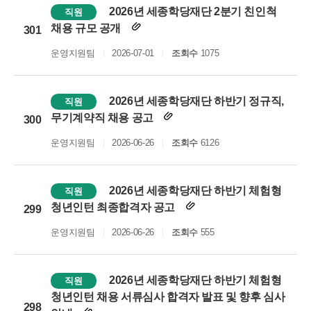
2026년 세종학당재단 2분기 친인척
직원
채용 규모 공개
301
운영지원팀
2026-07-01
조회수
1075
2026년 세종학당재단 하반기 정규직,
직원
무기계약직 채용 공고
300
운영지원팀
2026-06-26
조회수
6126
2026년 세종학당재단 하반기 체험형
직원
청년인턴 최종합격자 공고
299
운영지원팀
2026-06-26
조회수
555
2026년 세종학당재단 하반기 체험형
직원
청년인턴 채용 서류심사 합격자 발표 및 향후 심사
298