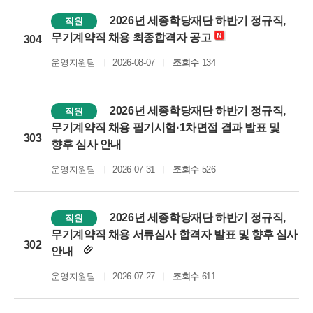
2026년 세종학당재단 하반기 정규직,
직원
무기계약직 채용 최종합격자 공고
304
운영지원팀
2026-08-07
조회수
134
2026년 세종학당재단 하반기 정규직,
직원
무기계약직 채용 필기시험·1차면접 결과 발표 및
303
향후 심사 안내
운영지원팀
2026-07-31
조회수
526
2026년 세종학당재단 하반기 정규직,
직원
무기계약직 채용 서류심사 합격자 발표 및 향후 심사
302
안내
운영지원팀
2026-07-27
조회수
611