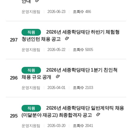
안내
운영지원팀
2026-06-23
조회수
486
2026년 세종학당재단 하반기 체험형
직원
청년인턴 채용 공고
297
운영지원팀
2026-05-22
조회수
5005
2026년 세종학당재단 1분기 친인척
직원
채용 규모 공개
296
운영지원팀
2026-04-01
조회수
2103
2026년 세종학당재단 일반계약직 채용
직원
(미달분야 재공고) 최종합격자 공고
295
운영지원팀
2026-03-20
조회수
2041