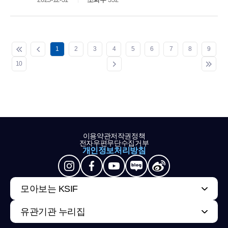
1
2
3
4
5
6
7
8
9
10
이용약관
저작권정책
전자우편무단수집거부
개인정보처리방침
모아보는 KSIF
유관기관 누리집