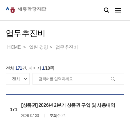
업무추진비
HOME
열린 경영
업무추진비
전체
171
건, 페이지
1
/
18
쪽
[상품권] 2026년 2분기 상품권 구입 및 사용내역
171
2026-07-30
조회수
24