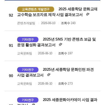
2025 세종학당 문화교재
교육콘텐츠 개발연구
교수학습 보조자료 제작 사업 결과보고서
92
콘텐츠개발팀
2026-06-10
조회수
243
2025년 SNS 기반 콘텐츠 보급 및
기타연구
운영 활성화 결과보고서
91
교육문화팀
2026-06-10
조회수
197
2025년 세종학당 문화인턴 파견
기타연구
사업 결과보고서
90
교육문화팀
2026-06-10
조회수
273
2025 세종문화아카데미 사업 결과
기타연구