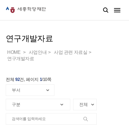
연구개발자료
HOME
사업안내
사업 관련 자료실
연구개발자료
전체
92
건, 페이지
1
/
10
쪽