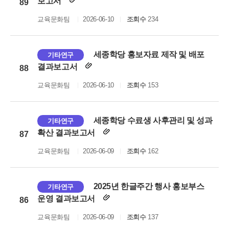
보고서
89
교육문화팀
2026-06-10
조회수
234
세종학당 홍보자료 제작 및 배포
기타연구
결과보고서
88
교육문화팀
2026-06-10
조회수
153
세종학당 수료생 사후관리 및 성과
기타연구
확산 결과보고서
87
교육문화팀
2026-06-09
조회수
162
2025년 한글주간 행사 홍보부스
기타연구
운영 결과보고서
86
교육문화팀
2026-06-09
조회수
137