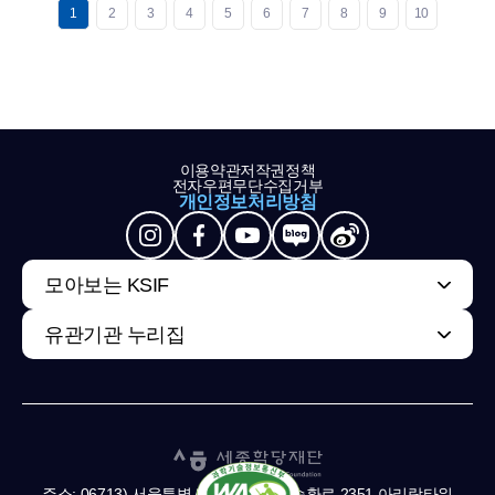
1
2
3
4
5
6
7
8
9
10
이용약관
저작권정책
전자우편무단수집거부
개인정보처리방침
모아보는 KSIF
유관기관 누리집
주소: 06713) 서울특별시 서초구 남부순환로 2351 아리랑타워