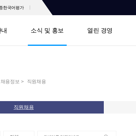
종한국어평가
안내
소식 및 홍보
열린 경영
채용정보
직원채용
직원채용