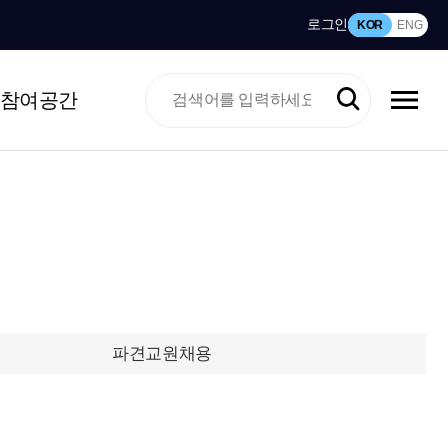
로그인
KOR
ENG
참여공간
파견교원채용