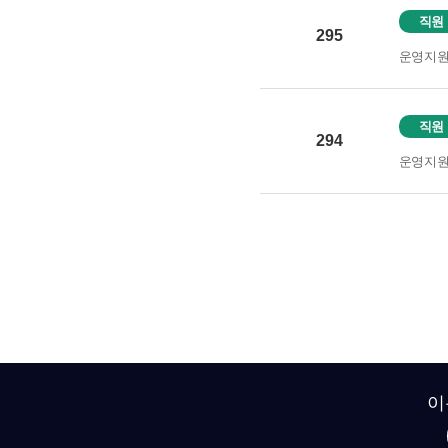
직원
295
운영지
직원
294
운영지
이