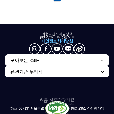
이용약관
저작권정책
전자우편무단수집거부
개인정보처리방침
모아보는 KSIF
유관기관 누리집
주소: 06713) 서울특별시 서초구 남부순환로 2351 아리랑타워