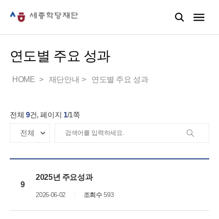
연도별 주요 성과
HOME
재단안내
연도별 주요 성과
전체
9
건, 페이지
1
/
1
쪽
2025년 주요성과
9
2026-06-02
조회수
593