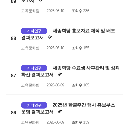
보고서
89
교육문화팀
2026-06-10
조회수
236
세종학당 홍보자료 제작 및 배포
기타연구
결과보고서
88
교육문화팀
2026-06-10
조회수
155
세종학당 수료생 사후관리 및 성과
기타연구
확산 결과보고서
87
교육문화팀
2026-06-09
조회수
165
2025년 한글주간 행사 홍보부스
기타연구
운영 결과보고서
86
교육문화팀
2026-06-09
조회수
139