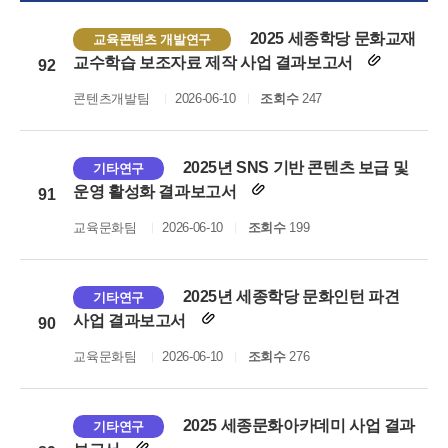
2025 세종학당 문화교재
교육콘텐츠 개발연구
교수학습 보조자료 제작 사업 결과보고서
92
콘텐츠개발팀
2026-06-10
조회수
247
2025년 SNS 기반 콘텐츠 보급 및
기타연구
운영 활성화 결과보고서
91
교육문화팀
2026-06-10
조회수
199
2025년 세종학당 문화인턴 파견
기타연구
사업 결과보고서
90
교육문화팀
2026-06-10
조회수
276
2025 세종문화아카데미 사업 결과
기타연구