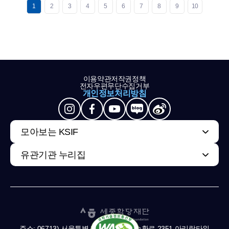
1
2
3
4
5
6
7
8
9
10
이용약관
저작권정책
전자우편무단수집거부
개인정보처리방침
모아보는 KSIF
유관기관 누리집
주소: 06713) 서울특별시 서초구 남부순환로 2351 아리랑타워