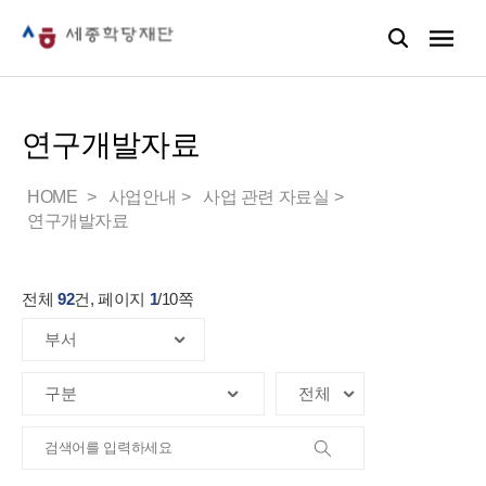
연구개발자료
HOME
사업안내
사업 관련 자료실
연구개발자료
전체
92
건, 페이지
1
/
10
쪽