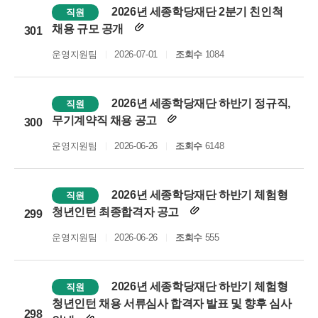
2026년 세종학당재단 2분기 친인척
직원
채용 규모 공개
301
운영지원팀
2026-07-01
조회수
1084
2026년 세종학당재단 하반기 정규직,
직원
무기계약직 채용 공고
300
운영지원팀
2026-06-26
조회수
6148
2026년 세종학당재단 하반기 체험형
직원
청년인턴 최종합격자 공고
299
운영지원팀
2026-06-26
조회수
555
2026년 세종학당재단 하반기 체험형
직원
청년인턴 채용 서류심사 합격자 발표 및 향후 심사
298