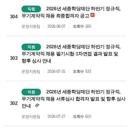
2026년 세종학당재단 하반기 정규직,
직원
무기계약직 채용 최종합격자 공고
304
운영지원팀
2026-08-07
조회수
165
2026년 세종학당재단 하반기 정규직,
직원
무기계약직 채용 필기시험·1차면접 결과 발표 및
303
향후 심사 안내
운영지원팀
2026-07-31
조회수
533
2026년 세종학당재단 하반기 정규직,
직원
무기계약직 채용 서류심사 합격자 발표 및 향후 심사
302
안내
운영지원팀
2026-07-27
조회수
615