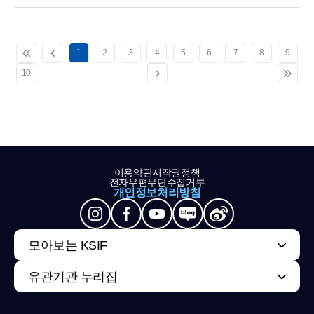
1
2
3
4
5
6
7
8
9
10
이용약관
저작권정책
전자우편무단수집거부
개인정보처리방침
모아보는 KSIF
유관기관 누리집