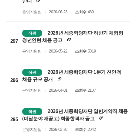
안내
운영지원팀
2026-06-23
조회수
489
2026년 세종학당재단 하반기 체험형
직원
청년인턴 채용 공고
297
운영지원팀
2026-05-22
조회수
5019
2026년 세종학당재단 1분기 친인척
직원
채용 규모 공개
296
운영지원팀
2026-04-01
조회수
2107
2026년 세종학당재단 일반계약직 채용
직원
(미달분야 재공고) 최종합격자 공고
295
운영지원팀
2026-03-20
조회수
2042