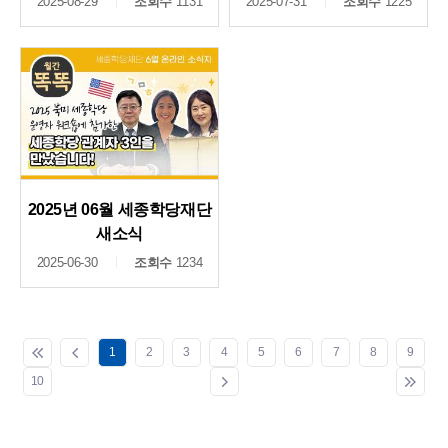
2025-08-29
조회수
1131
2025-07-31
조회수
1225
2025년 06월 세종학당재단
새소식
2025-06-30
조회수
1234
1
2
3
4
5
6
7
8
9
10