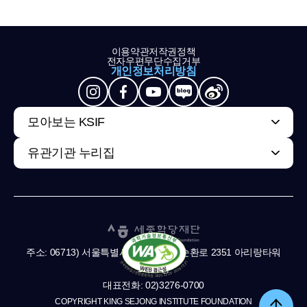
이용약관
저작권정책
전자우편무단수집거부
개인정보처리방침
모아보는 KSIF
유관기관 누리집
주소: 06713) 서울특별시 서초구 남부순환로 2351 아리랑타워
11,13층
대표전화: 02)3276-0700
COPYRIGHT KING SEJONG INSTITUTE FOUNDATION