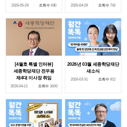
2026-05-29
조회수
690
2026-04-29
조회수
742
[4월호 특별 인터뷰]
2026년 03월 세종학당재단
세종학당재단 전우용
새소식
제4대 이사장 취임
2026-03-31
조회수
912
2026-04-21
조회수
1600