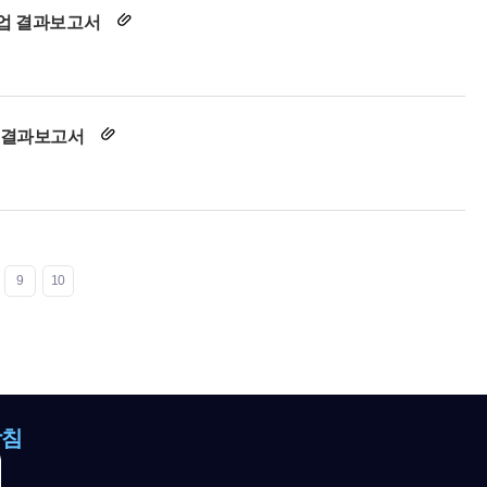
사업 결과보고서
업 결과보고서
9
10
방침