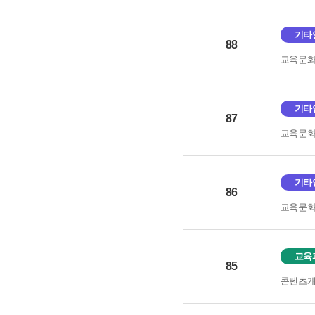
기타
88
교육문
기타
87
교육문
기타
86
교육문
교육
85
콘텐츠