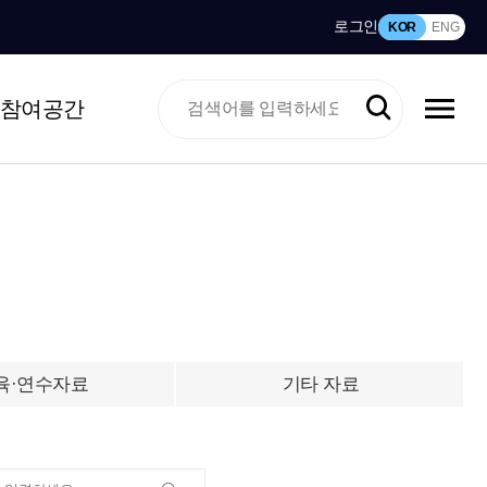
로그인
KOR
ENG
참여공간
육·연수자료
기타 자료