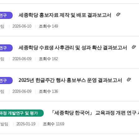
세종학당 홍보자료 제작 및 배포 결과보고서
연구
화팀
2026-06-10
조회수
149
세종학당 수료생 사후관리 및 성과 확산 결과보고서
연구
화팀
2026-06-09
조회수
162
2025년 한글주간 행사 홍보부스 운영 결과보고서
연구
화팀
2026-06-09
조회수
136
「세종학당 한국어」 교육과정 개편 연구
과정 개발연구 및 평가
개발팀
2026-01-19
조회수
1169