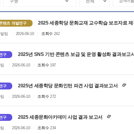
2025 세종학당 문화교재 교수학습 보조자료 
콘텐츠 개발연구
개발팀
2026-06-10
조회수
242
2025년 SNS 기반 콘텐츠 보급 및 운영 활성화 결과보고
연구
화팀
2026-06-10
조회수
197
2025년 세종학당 문화인턴 파견 사업 결과보고서
연구
화팀
2026-06-10
조회수
272
2025 세종문화아카데미 사업 결과 보고서
연구
화팀
2026-06-10
조회수
234