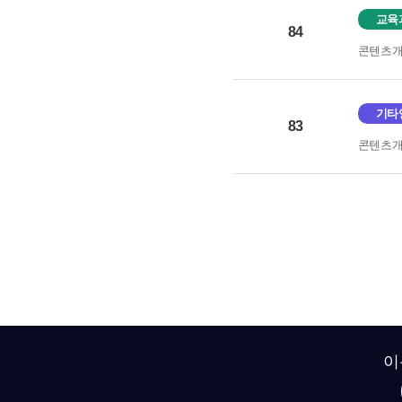
교육
84
콘텐츠
기타
83
콘텐츠
이