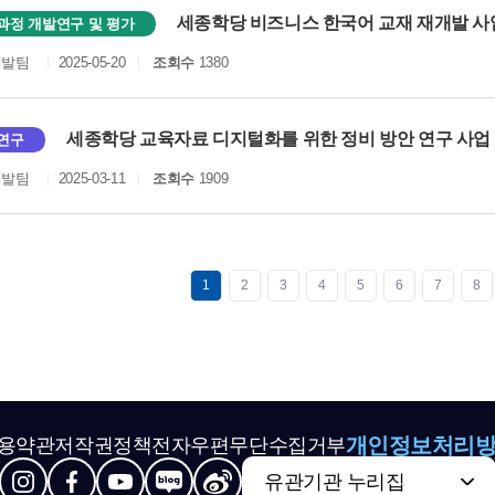
세종학당 비즈니스 한국어 교재 재개발 
과정 개발연구 및 평가
개발팀
2025-05-20
조회수
1380
세종학당 교육자료 디지털화를 위한 정비 방안 연구 사
연구
개발팀
2025-03-11
조회수
1909
1
2
3
4
5
6
7
8
개인정보처리
용약관
저작권정책
전자우편무단수집거부
유관기관 누리집