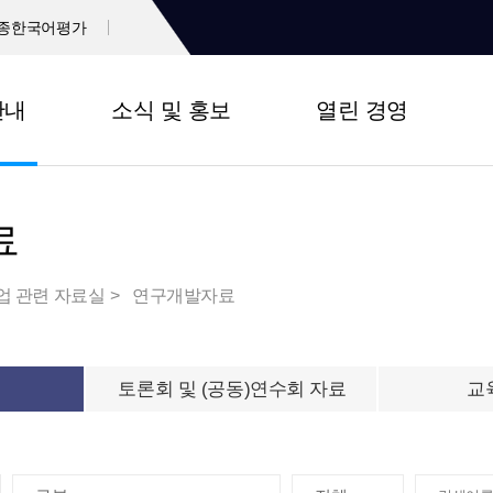
종한국어평가
안내
소식 및 홍보
열린 경영
료
업 관련 자료실
연구개발자료
토론회 및 (공동)연수회 자료
교