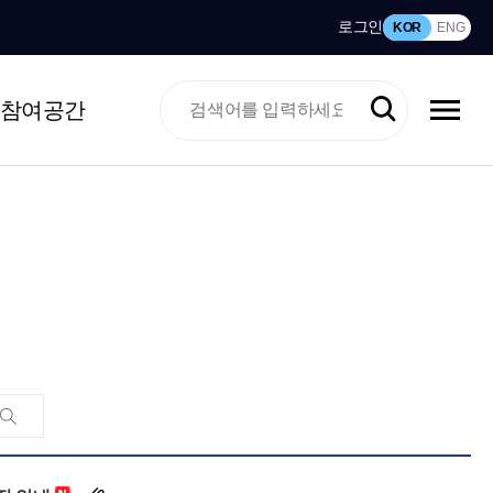
로그인
KOR
ENG
참여공간