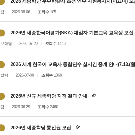
2026 세종학당 우수학습자 초청 연수 자원봉사자(이끄미) 
화팀
2026-08-06
조회수
105
2026년 세종한국어평가(SKA) 채점자 기본교육 교육생 모집
정보화팀
2026-07-20
조회수
1113
2026 세계 한국어 교육자 통합연수 실시간 중계 안내(7.13.(월)
개발팀
2026-07-09
조회수
1369
2026년 신규 세종학당 지정 결과 안내
획팀
2026-06-29
조회수
2460
2026년 세종학당 통신원 모집