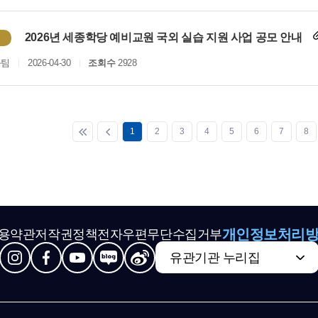
2026년 세종학당 예비교원 국외 실습 지원 사업 공모 안내
화팀
2026-04-30
조회수
2928
1
2
3
4
5
6
7
8
개인정보처리
용약관
저작권정책
전자우편무단수집거부
유관기관 누리집