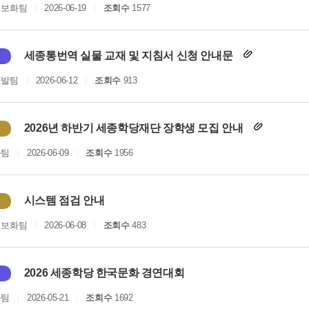
정보화팀
2026-06-19
조회수
1577
세종통번역 실물 교재 및 지침서 신청 안내문
개발팀
2026-06-12
조회수
913
2026년 하반기 세종학당재단 장학생 모집 안내
화팀
2026-06-09
조회수
1956
시스템 점검 안내
정보화팀
2026-06-08
조회수
483
2026 세종학당 한국문화 경연대회
화팀
2026-05-21
조회수
1692