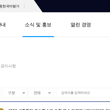
종한국어평가
안내
소식 및 홍보
열린 경영
공지사항