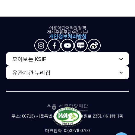
이용약관
저작권정책
전자우편무단수집거부
개인정보처리방침
모아보는 KSIF
유관기관 누리집
주소: 06713) 서울특별시 서초구 남부순환로 2351 아리랑타워
11,13층
대표전화: 02)3276-0700