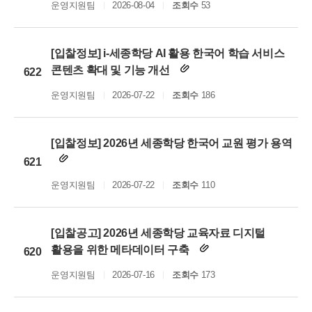
운영지원팀
2026-08-04
조회수
53
[입찰정보] i-세종학당 AI 활용 한국어 학습 서비스
콘텐츠 확대 및 기능 개선
622
운영지원팀
2026-07-22
조회수
186
[입찰정보] 2026년 세종학당 한국어 교원 평가 용역
621
운영지원팀
2026-07-22
조회수
110
[입찰공고] 2026년 세종학당 교육자료 디지털
활용을 위한 메타데이터 구축
620
운영지원팀
2026-07-16
조회수
173